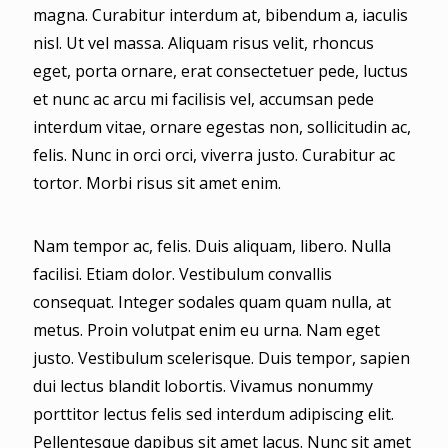
magna. Curabitur interdum at, bibendum a, iaculis
nisl. Ut vel massa. Aliquam risus velit, rhoncus
eget, porta ornare, erat consectetuer pede, luctus
et nunc ac arcu mi facilisis vel, accumsan pede
interdum vitae, ornare egestas non, sollicitudin ac,
felis. Nunc in orci orci, viverra justo. Curabitur ac
tortor. Morbi risus sit amet enim.
Nam tempor ac, felis. Duis aliquam, libero. Nulla
facilisi. Etiam dolor. Vestibulum convallis
consequat. Integer sodales quam quam nulla, at
metus. Proin volutpat enim eu urna. Nam eget
justo. Vestibulum scelerisque. Duis tempor, sapien
dui lectus blandit lobortis. Vivamus nonummy
porttitor lectus felis sed interdum adipiscing elit.
Pellentesque dapibus sit amet lacus. Nunc sit amet